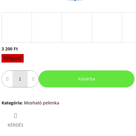
3 200 Ft
Egységár:
Elfogyott
Kosárba
Kategória
:
Mosható pelenka
KÉRDÉS