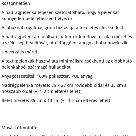
köszönhetően
A nadrágpelenka teljesen szétcsatolható, hogy a pelenkát
könnyedén bele lehessen helyezni
A lábaknál rugalmas gumi biztosítja a tökéletes illeszkedést
A nadrágpelenkán található patentek lehetővé teszik a méret és
a szélesség beállítását, attól függően, ahogy a baba növekszik
Univerzális méret
A textilpelenkák használata minimálisra csökkenti az eldobható
pelenkákból származó hulladékot
Anyagösszetétel: 100% poliészter, PUL anyag
Nadrágpelenka mérete: 35 x 27 cm rövidebb oldal és 35 cm a
hosszabb oldal (+- 1-2 cm eltérés lehet)
Betét mérete: 35 cm x 13 cm (+ - 1-2 cm eltérés lehet)
Mosási útmutató: