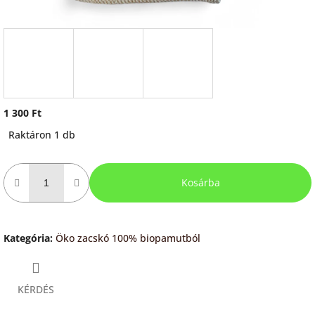
1 300 Ft
Egységár:
Raktáron 1 db
Kosárba
Kategória
:
Öko zacskó 100% biopamutból
KÉRDÉS